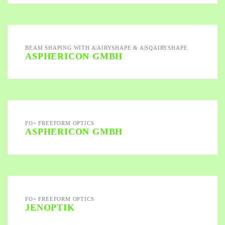
BEAM SHAPING WITH A|AIRYSHAPE & A|SQAIRYSHAPE
ASPHERICON GMBH
FO+ FREEFORM OPTICS
ASPHERICON GMBH
FO+ FREEFORM OPTICS
JENOPTIK