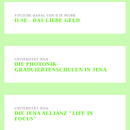
YOUTUBE-KANAL VON ILSE PFORR
ILSE - DAS LIEBE GELD
UNIVERSITÄT JENA
DIE PHOTONIK-
GRADUIERTENSCHULEN IN JENA
UNIVERSITÄT JENA
DIE JENA ALLIANZ "LIFE IN
FOCUS"