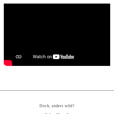
Asphericon GmbH
Doch, anders wild?