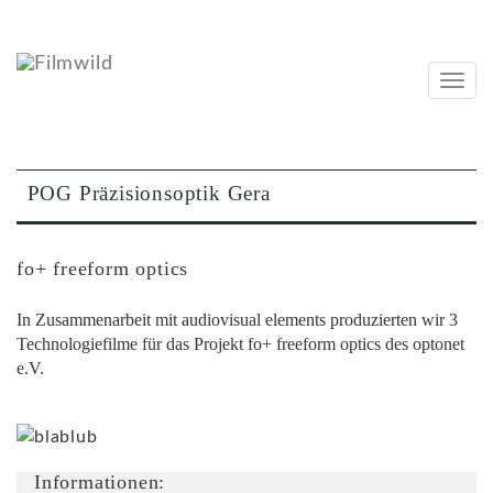
Navig
ein-/
POG Präzisionsoptik Gera
fo+ freeform optics
In Zusammenarbeit mit audiovisual elements produzierten wir 3
Technologiefilme für das Projekt fo+ freeform optics des optonet
e.V.
Informationen: