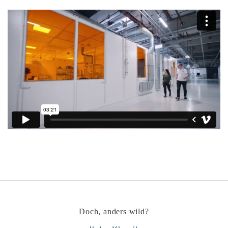
POG Präzisionsoptik Gera
Doch, anders wild?